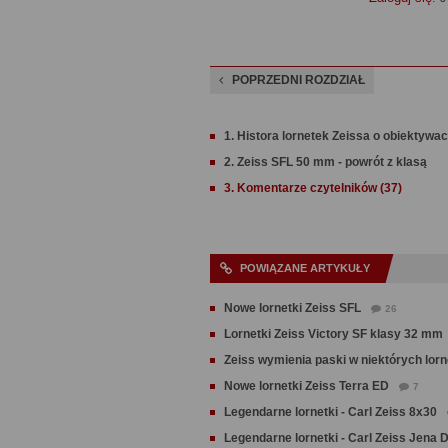
POPRZEDNI ROZDZIAŁ
1. Histora lornetek Zeissa o obiektyw
2. Zeiss SFL 50 mm - powrót z klasą
3. Komentarze czytelników (37)
POWIĄZANE ARTYKUŁY
Nowe lornetki Zeiss SFL
26
Lornetki Zeiss Victory SF klasy 32 mm
Zeiss wymienia paski w niektórych lorn
Nowe lornetki Zeiss Terra ED
7
Legendarne lornetki - Carl Zeiss 8x30
Legendarne lornetki - Carl Zeiss Jena 