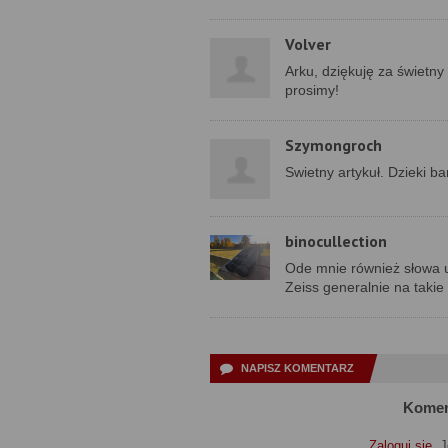
Volver
Arku, dziękuję za świetny 
prosimy!
Szymongroch
Swietny artykuł. Dzieki b
binocullection
Ode mnie również słowa uz
Zeiss generalnie na takie 
NAPISZ KOMENTARZ
Komen
Zaloguj się
. 