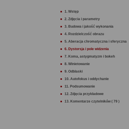
1. Wstęp
2. Zdjęcia i parametry
3. Budowa i jakość wykonania
4. Rozdzielczość obrazu
5. Aberacja chromatyczna i sferyczna
6. Dystorsja i pole widzenia
7. Koma, astygmatyzm i bokeh
8. Winietowanie
9. Odblaski
10. Autofokus i oddychanie
11. Podsumowanie
12. Zdjęcia przykładowe
13. Komentarze czytelników ( 79 )