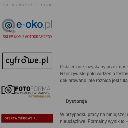
Ostatecznie, uzyskany przez nas 
Rzeczywiste pole widzenia testow
deklarowane, ale różnica jest tu
Dystorsja
W przypadku pracy na mniejszej 
OFERTA CYFROWE.PL
nieuciążliwe. Formalny wynik to