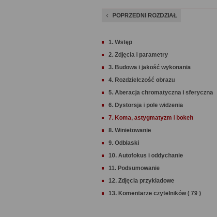
POPRZEDNI ROZDZIAŁ
1. Wstęp
2. Zdjęcia i parametry
3. Budowa i jakość wykonania
4. Rozdzielczość obrazu
5. Aberacja chromatyczna i sferyczna
6. Dystorsja i pole widzenia
7. Koma, astygmatyzm i bokeh
8. Winietowanie
9. Odblaski
10. Autofokus i oddychanie
11. Podsumowanie
12. Zdjęcia przykładowe
13. Komentarze czytelników ( 79 )