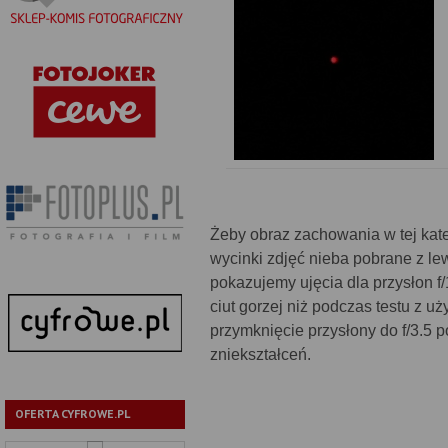
Żeby obraz zachowania w tej kate
wycinki zdjęć nieba pobrane z le
pokazujemy ujęcia dla przysłon f/
ciut gorzej niż podczas testu z uż
przymknięcie przysłony do f/3.5 
zniekształceń.
OFERTA CYFROWE.PL