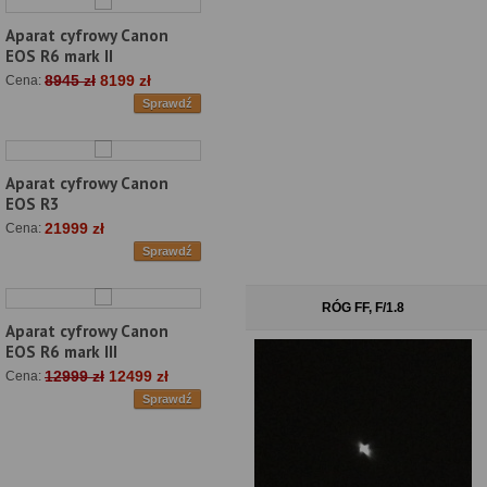
Aparat cyfrowy Canon
EOS R6 mark II
8945 zł
8199 zł
Cena:
Sprawdź
Aparat cyfrowy Canon
EOS R3
21999 zł
Cena:
Sprawdź
RÓG FF, F/1.8
Aparat cyfrowy Canon
EOS R6 mark III
12999 zł
12499 zł
Cena:
Sprawdź