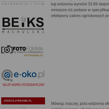
kąt widzenia wyniósł 33.89 stopnia
mniejsze niż podane w specyfikacj
efektywny zakres ogniskowych je
OFERTA CYFROWE.PL
Mówiąc inaczej, pola widzenia of