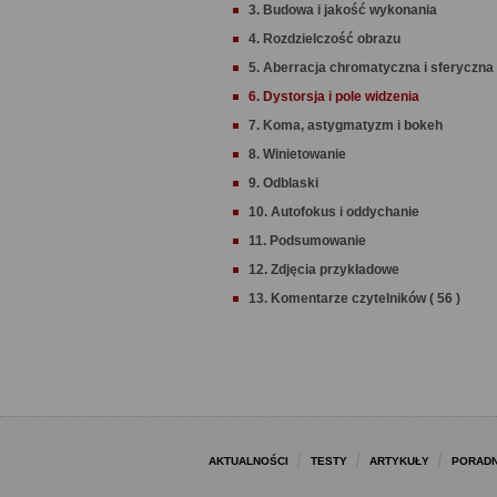
3. Budowa i jakość wykonania
4. Rozdzielczość obrazu
5. Aberracja chromatyczna i sferyczna
6. Dystorsja i pole widzenia
7. Koma, astygmatyzm i bokeh
8. Winietowanie
9. Odblaski
10. Autofokus i oddychanie
11. Podsumowanie
12. Zdjęcia przykładowe
13. Komentarze czytelników ( 56 )
AKTUALNOŚCI
TESTY
ARTYKUŁY
PORADN