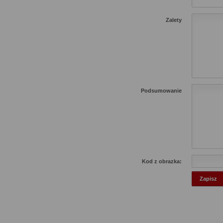
Zalety
Podsumowanie
Kod z obrazka: