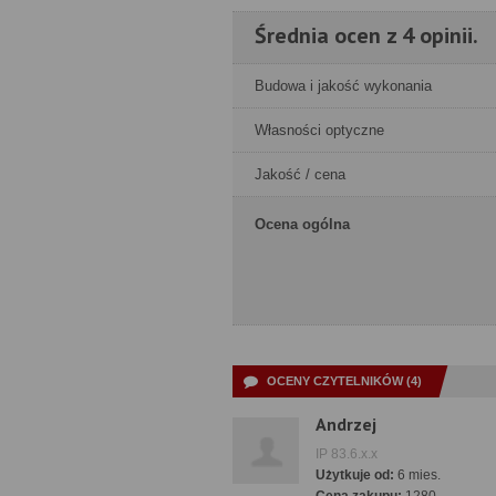
Średnia ocen z 4 opinii.
Budowa i jakość wykonania
Własności optyczne
Jakość / cena
Ocena ogólna
OCENY CZYTELNIKÓW (4)
Andrzej
IP 83.6.x.x
Użytkuje od:
6 mies.