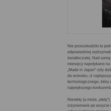
Nie przeszkodziło to je
odpowiedniej wytrzymałoś
światłoczułej. Nad samą
miesięcy napotykano na 
„Made in Japan” szły doś
do wniosku, iż najlepszy
technologicznego, który 
największego konkurenta
Niestety (a może „stety
inżynierowie po wizycie w