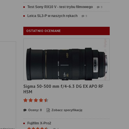
Test Sony RX10 V - test trybu filmowego
9
Leica SL3-P w naszych rękach
9
OSTATNIO OCENIANE
Sigma 50-500 mm f/4-6.3 DG EX APO RF
HSM
Oceny: 8
Zobacz specyfikację
Fujifilm X-Pro2