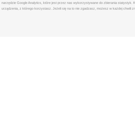
narzędzie Google Analytics, które jest przez nas wykorzystywane do zbierania statystyk. 
urządzenia, z którego korzystasz. Jeżeli się na to nie zgadzasz, możesz w każdej chwili z