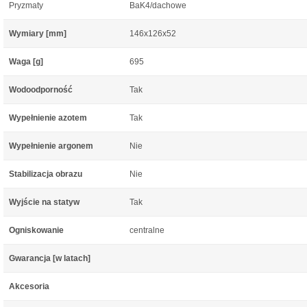
Pryzmaty
BaK4/dachowe
Wymiary [mm]
146x126x52
Waga [g]
695
Wodoodporność
Tak
Wypełnienie azotem
Tak
Wypełnienie argonem
Nie
Stabilizacja obrazu
Nie
Wyjście na statyw
Tak
Ogniskowanie
centralne
Gwarancja [w latach]
Akcesoria