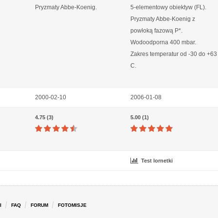
Pryzmaty Abbe-Koenig.
5-elementowy obiektyw (FL).
Pryzmaty Abbe-Koenig z
powłoką fazową P*.
Wodoodporna 400 mbar.
Zakres temperatur od -30 do +63
C.
2000-02-10
2006-01-08
4.75 (3)
5.00 (1)
Test lornetki
I
FAQ
FORUM
FOTOMISJE