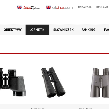
REDAKCJA
REKLAMA
OBIEKTYWY
LORNETKI
SŁOWNICZEK
RANKINGI
FA