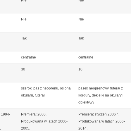
Nie
Nie
Nie
Nie
Tak
Tak
centralne
centralne
30
10
szeroki pas z neoprenu, osłona
pasek neoprenowy, futerał z
okularu, futerał
kordury, dekielki na okulary i
obiektywy
 1994-
Premiera: 2000.
Premiera: styczeń 2006 r.
Produkowana w latach 2000-
Produkowana w latach 2006-
.
2005.
2014.