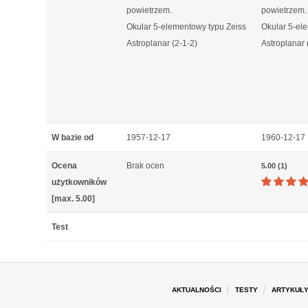
powietrzem.
powietrzem.
Okular 5-elementowy typu Zeiss
Okular 5-el
Astroplanar (2-1-2)
Astroplanar 
W bazie od
1957-12-17
1960-12-17
Ocena
Brak ocen
5.00 (1)
użytkowników
[max. 5.00]
Test
AKTUALNOŚCI
TESTY
ARTYKUŁ