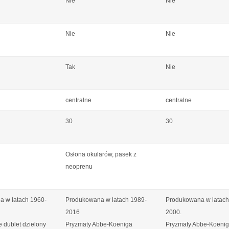
Nie
Nie
Nie
Nie
Tak
Nie
centralne
centralne
30
30
Osłona okularów, pasek z
neoprenu
 w latach 1960-
Produkowana w latach 1989-
Produkowana w latach
2016
2000.
 dublet dzielony
Pryzmaty Abbe-Koeniga
Pryzmaty Abbe-Koenig