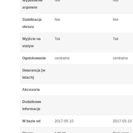
Wypełnienie
Nie
Nie
argonem
Stabilizacja
Nie
Nie
obrazu
Wyjście na
Tak
Tak
statyw
Ogniskowanie
centralne
centralne
Gwarancja [w
latach]
Akcesoria
Dodatkowe
informacje
W bazie od
2017-05-10
2017-05-10