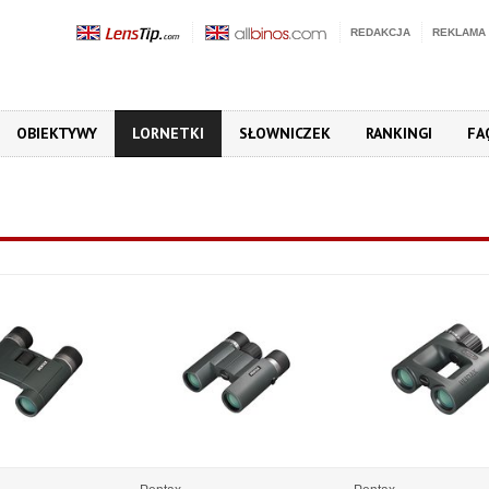
REDAKCJA
REKLAMA
OBIEKTYWY
LORNETKI
SŁOWNICZEK
RANKINGI
FA