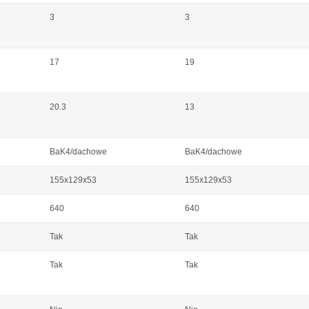
3
3
17
19
20.3
13
BaK4/dachowe
BaK4/dachowe
155x129x53
155x129x53
640
640
Tak
Tak
Tak
Tak