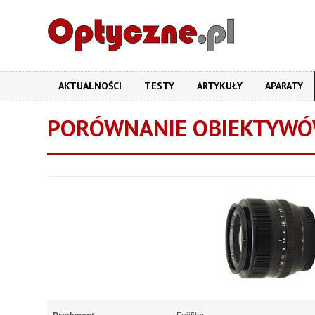
AKTUALNOŚCI
TESTY
ARTYKUŁY
APARATY
PORÓWNANIE OBIEKTYW