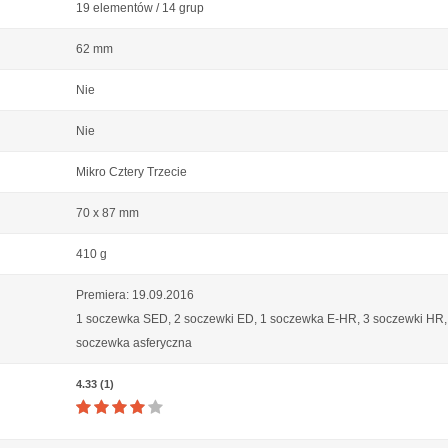
19 elementów / 14 grup
62 mm
Nie
Nie
Mikro Cztery Trzecie
70 x 87 mm
410 g
Premiera: 19.09.2016
1 soczewka SED, 2 soczewki ED, 1 soczewka E-HR, 3 soczewki HR,
soczewka asferyczna
4.33 (1)