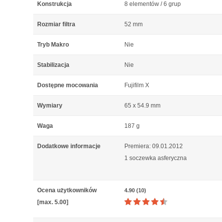
Konstrukcja
8 elementów / 6 grup
Rozmiar filtra
52 mm
Tryb Makro
Nie
Stabilizacja
Nie
Dostępne mocowania
Fujifilm X
Wymiary
65 x 54.9 mm
Waga
187 g
Dodatkowe informacje
Premiera: 09.01.2012
1 soczewka asferyczna
Ocena użytkowników
4.90 (10)
[max. 5.00]