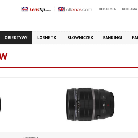
REDAKCJA
REKLAMA
OBIEKTYWY
LORNETKI
SŁOWNICZEK
RANKINGI
FA
ÓW