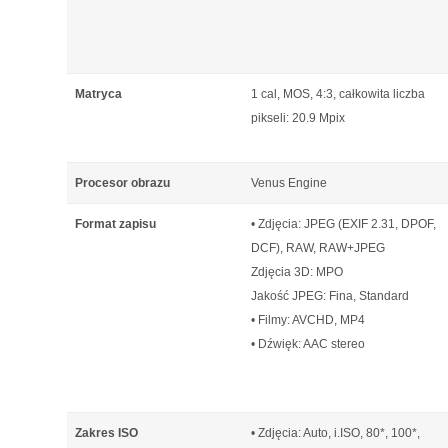
Matryca
1 cal, MOS, 4:3, całkowita liczba
pikseli: 20.9 Mpix
Procesor obrazu
Venus Engine
Format zapisu
• Zdjęcia: JPEG (EXIF 2.31, DPOF,
DCF), RAW, RAW+JPEG
Zdjęcia 3D: MPO
Jakość JPEG: Fina, Standard
• Filmy: AVCHD, MP4
• Dźwięk: AAC stereo
Zakres ISO
• Zdjęcia: Auto, i.ISO, 80*, 100*,