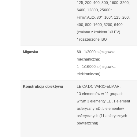
125, 200, 400, 800, 1600, 3200,
6400, 12800, 25600*
Filmy: Auto, 80*, 100*, 125, 200,
400, 800, 1600, 3200, 6400
(zmiana z krokiem 1/3 EV)
* rozszerzone ISO
Migawka
60 - 1/2000 s (migawka
mechaniczna)
1 - 1/16000 s (migawka
elektroniczna)
Konstrukcja obiektywu
LEICA DC VARIO-ELMAR,
13 elementów w 11 grupach
w tym 3 elementy ED, 1 element
asferyczny ED, 5 elementów
asferycznych (11 asferycznych
powierzchni)