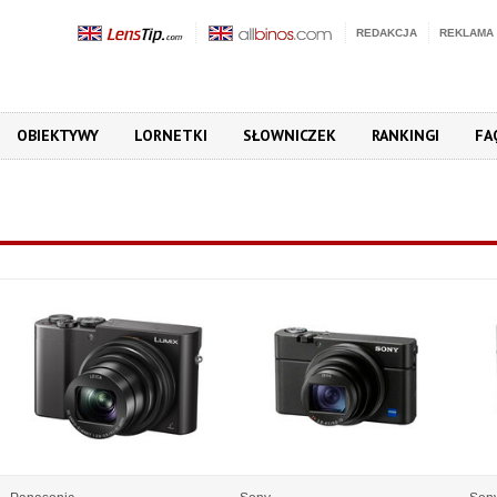
REDAKCJA
REKLAMA
OBIEKTYWY
LORNETKI
SŁOWNICZEK
RANKINGI
FA