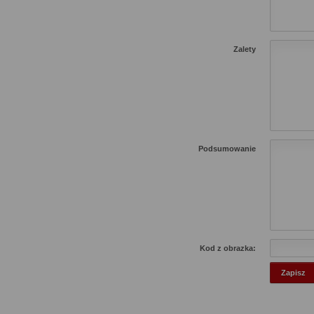
Zalety
Podsumowanie
Kod z obrazka: