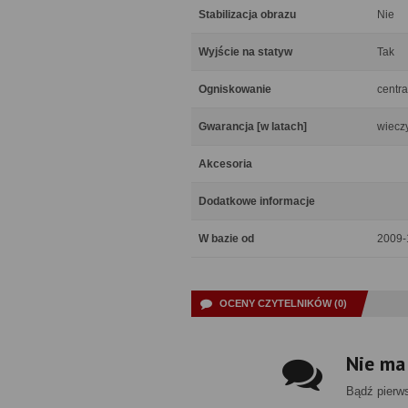
Stabilizacja obrazu
Nie
Wyjście na statyw
Tak
Ogniskowanie
centra
Gwarancja [w latach]
wiecz
Akcesoria
Dodatkowe informacje
W bazie od
2009-
OCENY CZYTELNIKÓW (0)
Nie ma
Bądź pierw