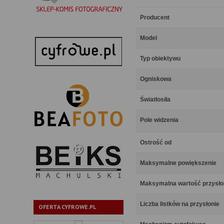
Producent
Model
Typ obiektywu
Ogniskowa
Światłosiła
Pole widzenia
Ostrość od
Maksymalne powiększenie
Maksymalna wartość przysł
Liczba listków na przysłonie
OFERTA CYFROWE.PL