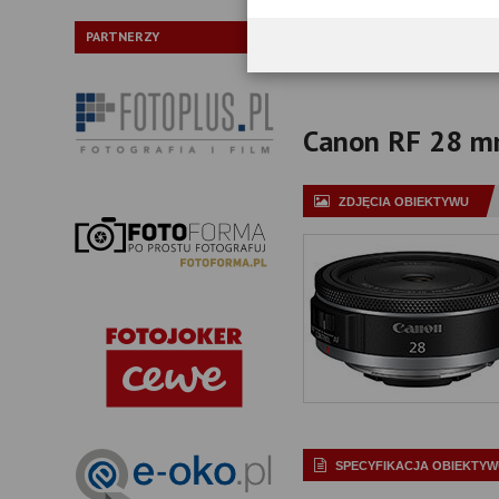
P
PARTNERZY
Canon RF 28 mm 
ZDJĘCIA OBIEKTYWU
SPECYFIKACJA OBIEKTYW