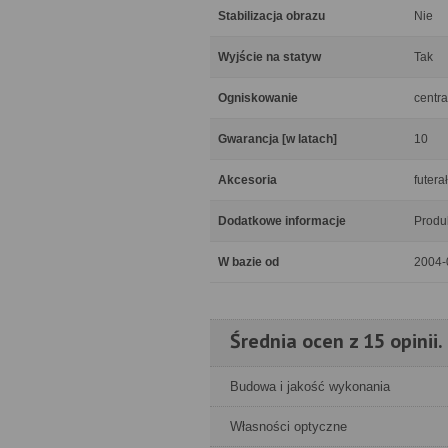
Stabilizacja obrazu
Nie
Wyjście na statyw
Tak
Ogniskowanie
centra
Gwarancja [w latach]
10
Akcesoria
futera
Dodatkowe informacje
Produ
W bazie od
2004-
Średnia ocen z 15 opinii.
Budowa i jakość wykonania
Własności optyczne