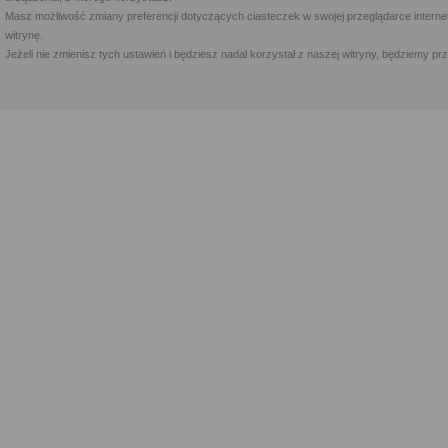
Masz możliwość zmiany preferencji dotyczących ciasteczek w swojej przeglądarce internet
witrynę.
Jeżeli nie zmienisz tych ustawień i będziesz nadal korzystał z naszej witryny, będziemy 