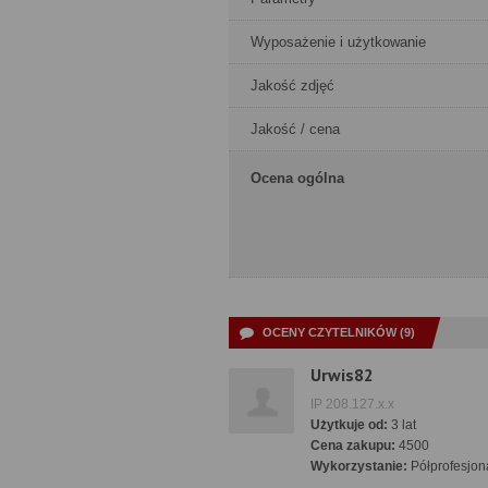
Wyposażenie i użytkowanie
Jakość zdjęć
Jakość / cena
Ocena ogólna
OCENY CZYTELNIKÓW (9)
Urwis82
IP 208.127.x.x
Użytkuje od:
3 lat
Cena zakupu:
4500
Wykorzystanie:
Półprofesjon