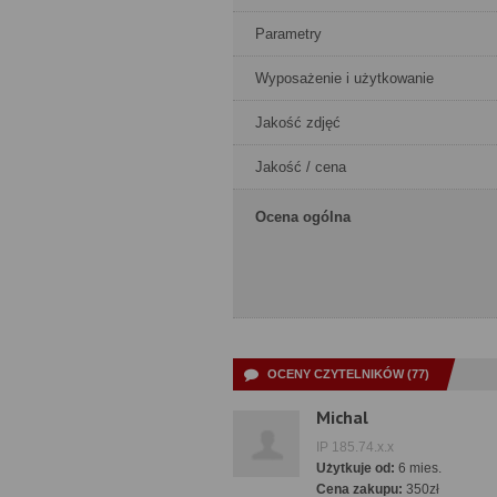
Parametry
Wyposażenie i użytkowanie
Jakość zdjęć
Jakość / cena
Ocena ogólna
OCENY CZYTELNIKÓW (77)
Michal
IP 185.74.x.x
Użytkuje od:
6 mies.
Cena zakupu:
350zł