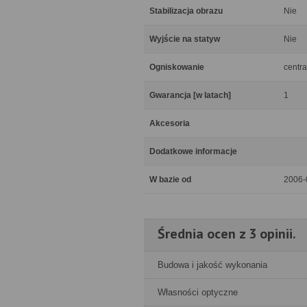
Stabilizacja obrazu
Nie
Wyjście na statyw
Nie
Ogniskowanie
centra
Gwarancja [w latach]
1
Akcesoria
Dodatkowe informacje
W bazie od
2006-
Średnia ocen z 3 opinii.
Budowa i jakość wykonania
Własności optyczne