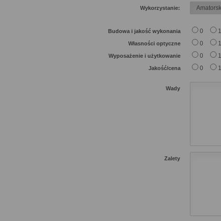
Wykorzystanie:
0
Budowa i jakość wykonania
0
Własności optyczne
0
Wyposażenie i użytkowanie
0
Jakość/cena
Wady
Zalety