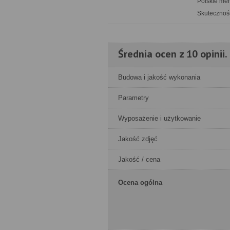
Polskie me
Skuteczność
Średnia ocen z 10 opinii.
Budowa i jakość wykonania
Parametry
Wyposażenie i użytkowanie
Jakość zdjęć
Jakość / cena
Ocena ogólna