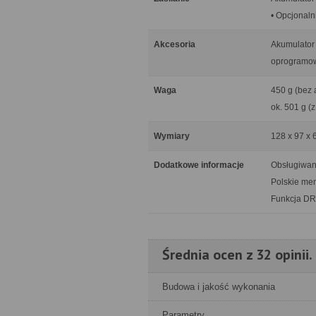
• Opcjonal
Akcesoria
Akumulator 
oprogramowa
Waga
450 g (bez 
ok. 501 g (
Wymiary
128 x 97 x
Dodatkowe informacje
Obsługiwan
Polskie me
Funkcja DR
Średnia ocen z 32 opinii.
Budowa i jakość wykonania
Parametry