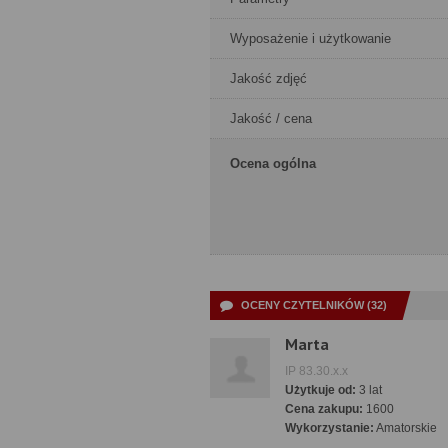
Wyposażenie i użytkowanie
Jakość zdjęć
Jakość / cena
Ocena ogólna
OCENY CZYTELNIKÓW (32)
Marta
IP 83.30.x.x
Użytkuje od:
3 lat
Cena zakupu:
1600
Wykorzystanie:
Amatorskie