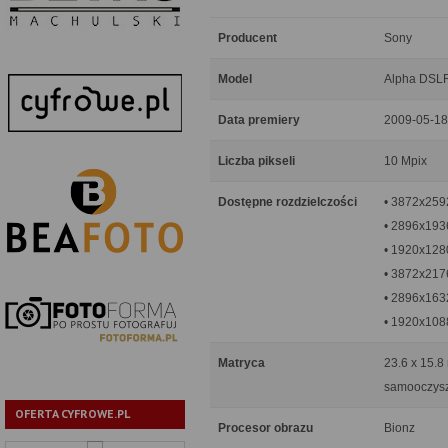
Producent
Sony
Model
Alpha DSL
Data premiery
2009-05-18
Liczba pikseli
10 Mpix
Dostępne rozdzielczości
• 3872x259
• 2896x193
• 1920x128
• 3872x217
• 2896x163
• 1920x108
Matryca
23.6 x 15.8
samooczysz
OFERTA CYFROWE.PL
Procesor obrazu
Bionz