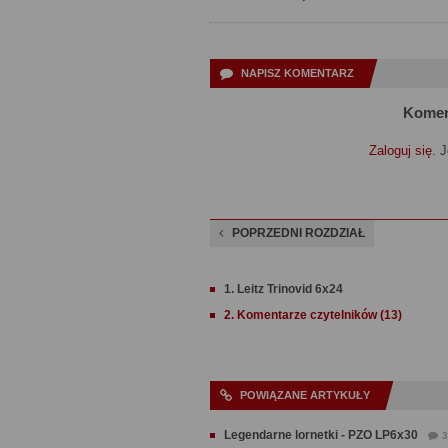
NAPISZ KOMENTARZ
Komen
Zaloguj się
. 
POPRZEDNI ROZDZIAŁ
1. Leitz Trinovid 6x24
2. Komentarze czytelników (13)
POWIĄZANE ARTYKUŁY
Legendarne lornetki - PZO LP6x30
3