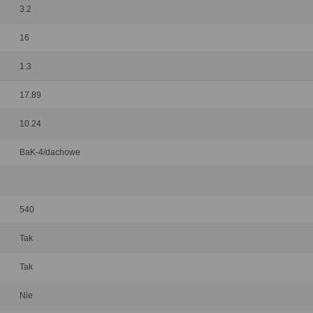
3.2
16
1.3
17.89
10.24
BaK-4/dachowe
540
Tak
Tak
Nie