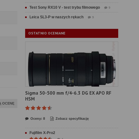
Test Sony RX10 V - test trybu filmowego
9
Leica SL3-P w naszych rękach
9
OSTATNIO OCENIANE
Sigma 50-500 mm f/4-6.3 DG EX APO RF
HSM
Ą OCENĘ
Oceny: 8
Zobacz specyfikację
Fujifilm X-Pro2