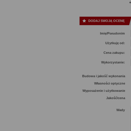
DODAJ SWOJĄ OCENĘ
Imię/Pseudonim
Użytkuję od:
Cena zakupu:
Wykorzystanie:
Budowa i jakość wykonania
Własności optyczne
Wyposażenie i użytkowanie
Jakość/cena
Wady