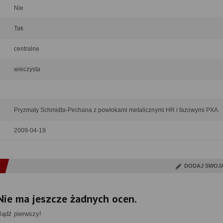
Nie
Tak
centralne
wieczysta
Pryzmaty Schmidta-Pechana z powłokami metalicznymi HR i fazowymi PXA.
2009-04-19
DODAJ SWOJ
Nie ma jeszcze żadnych ocen.
Bądź pierwszy!