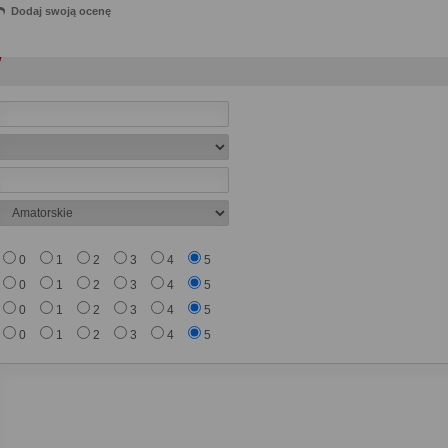
Dodaj swoją ocenę
0
1
2
3
4
5
0
1
2
3
4
5
0
1
2
3
4
5
0
1
2
3
4
5