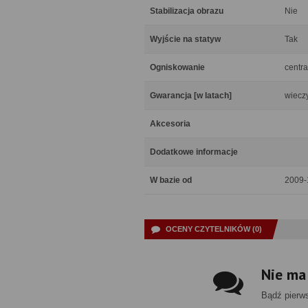
Stabilizacja obrazu
Nie
Wyjście na statyw
Tak
Ogniskowanie
centra
Gwarancja [w latach]
wiecz
Akcesoria
Dodatkowe informacje
W bazie od
2009-
OCENY CZYTELNIKÓW (0)
Nie ma
Bądź pierw