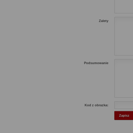
Zalety
Podsumowanie
Kod z obrazka: