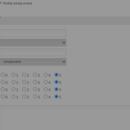
Dodaj swoją ocenę
0
1
2
3
4
5
0
1
2
3
4
5
0
1
2
3
4
5
0
1
2
3
4
5