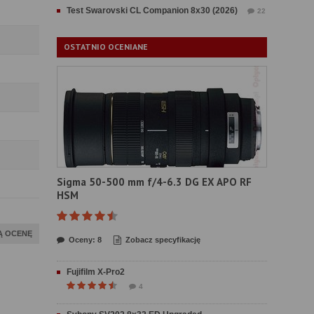
Test Swarovski CL Companion 8x30 (2026)
22
OSTATNIO OCENIANE
Sigma 50-500 mm f/4-6.3 DG EX APO RF
HSM
Ą OCENĘ
Oceny: 8
Zobacz specyfikację
Fujifilm X-Pro2
4