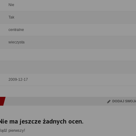
Nie
Tak
centralne
wieczysta
2009-12-17
DODAJ SWOJ
Nie ma jeszcze żadnych ocen.
Bądź pierwszy!