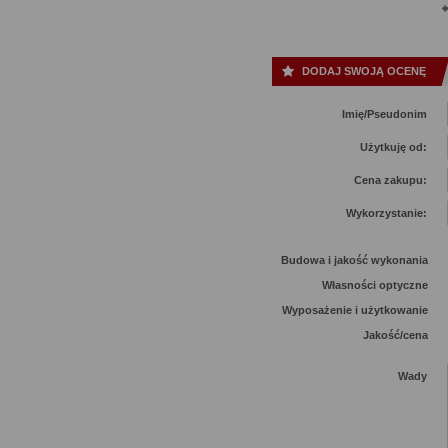
DODAJ SWOJĄ OCENĘ
Imię/Pseudonim
Użytkuję od:
Cena zakupu:
Wykorzystanie:
Budowa i jakość wykonania
Własności optyczne
Wyposażenie i użytkowanie
Jakość/cena
Wady