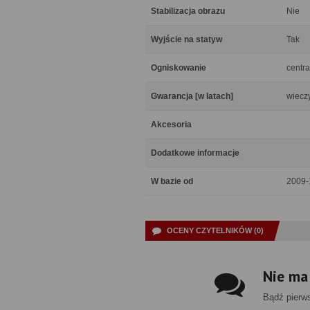
Stabilizacja obrazu
Nie
Wyjście na statyw
Tak
Ogniskowanie
centra
Gwarancja [w latach]
wiecz
Akcesoria
Dodatkowe informacje
W bazie od
2009-
OCENY CZYTELNIKÓW (0)
Nie ma
Bądź pierw