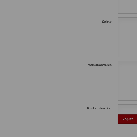
Zalety
Podsumowanie
Kod z obrazka: