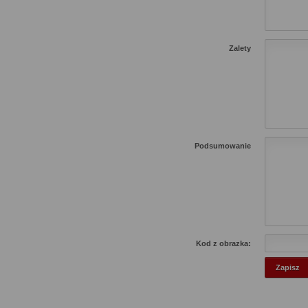
Zalety
Podsumowanie
Kod z obrazka: