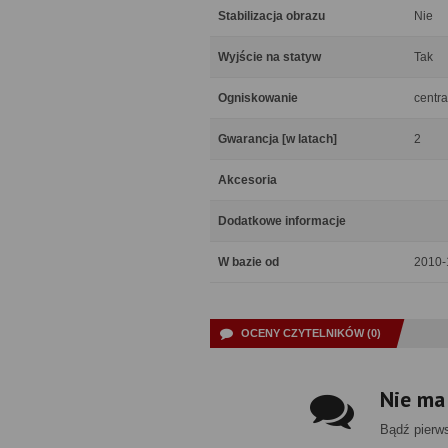
Stabilizacja obrazu
Nie
Wyjście na statyw
Tak
Ogniskowanie
centra
Gwarancja [w latach]
2
Akcesoria
Dodatkowe informacje
W bazie od
2010-
OCENY CZYTELNIKÓW (0)
Nie ma
Bądź pierw