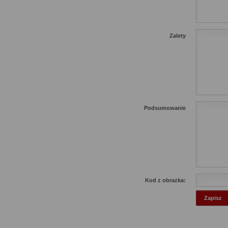
Zalety
Podsumowanie
Kod z obrazka: