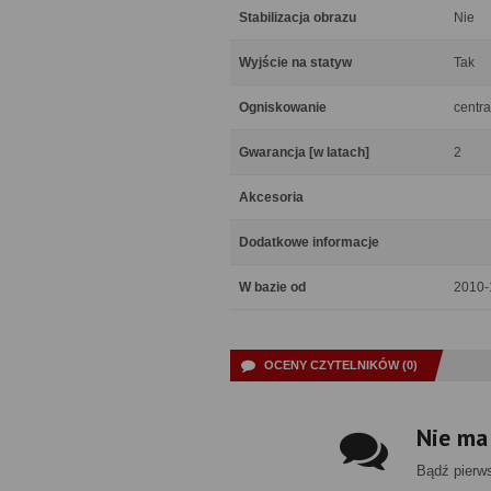
Stabilizacja obrazu
Nie
Wyjście na statyw
Tak
Ogniskowanie
centra
Gwarancja [w latach]
2
Akcesoria
Dodatkowe informacje
W bazie od
2010-
OCENY CZYTELNIKÓW (0)
Nie ma
Bądź pierw