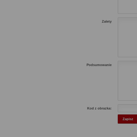
Zalety
Podsumowanie
Kod z obrazka: