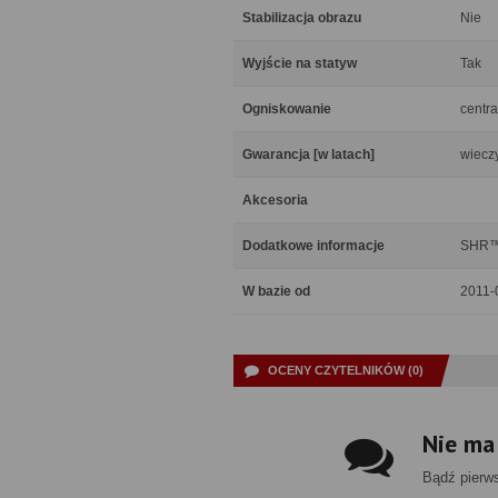
Stabilizacja obrazu
Nie
Wyjście na statyw
Tak
Ogniskowanie
centra
Gwarancja [w latach]
wiecz
Akcesoria
Dodatkowe informacje
SHR™ 
W bazie od
2011-
OCENY CZYTELNIKÓW (0)
Nie ma
Bądź pierw