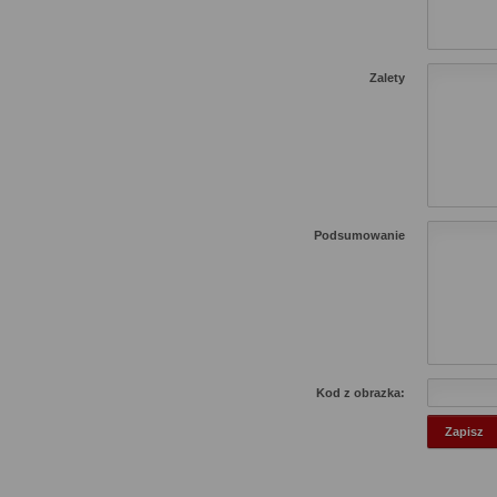
Zalety
Podsumowanie
Kod z obrazka: