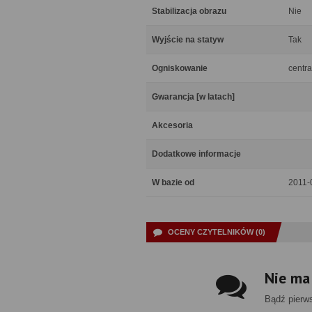
Stabilizacja obrazu
Nie
Wyjście na statyw
Tak
Ogniskowanie
centra
Gwarancja [w latach]
Akcesoria
Dodatkowe informacje
W bazie od
2011-
OCENY CZYTELNIKÓW (0)
Nie ma
Bądź pierw