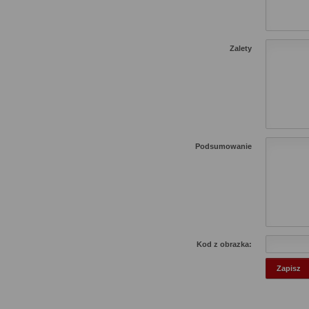
Zalety
Podsumowanie
Kod z obrazka: