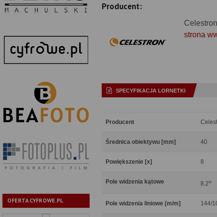
Producent:
Celestro
strona w
SPECYFIKACJA LORNETKI
Producent
Celes
Średnica obiektywu [mm]
40
Powiększenie [x]
8
Pole widzenia kątowe
o
8.2
OFERTA CYFROWE.PL
Pole widzenia liniowe [m/m]
144/1