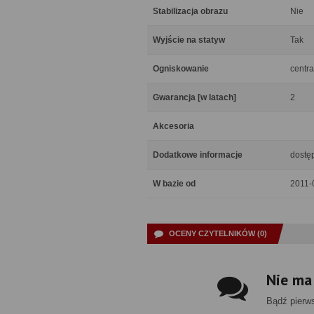
Stabilizacja obrazu
Nie
Wyjście na statyw
Tak
Ogniskowanie
centra
Gwarancja [w latach]
2
Akcesoria
Dodatkowe informacje
dostęp
W bazie od
2011-
OCENY CZYTELNIKÓW (0)
Nie ma
Bądź pierw