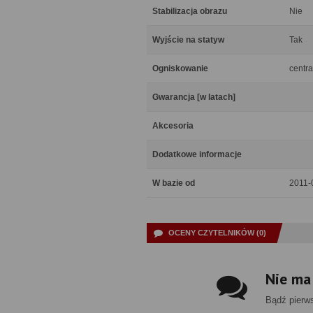
Stabilizacja obrazu
Nie
Wyjście na statyw
Tak
Ogniskowanie
centra
Gwarancja [w latach]
Akcesoria
Dodatkowe informacje
W bazie od
2011-
OCENY CZYTELNIKÓW (0)
Nie ma
Bądź pierw