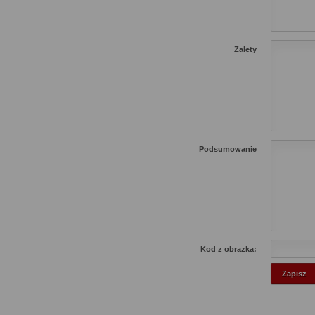
Zalety
Podsumowanie
Kod z obrazka: