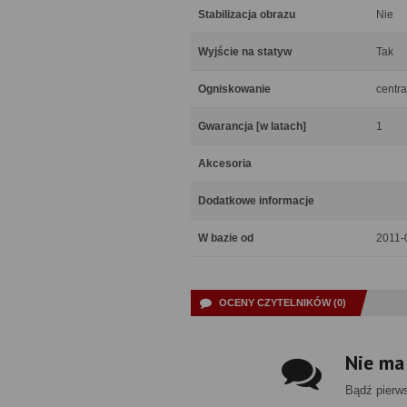
Stabilizacja obrazu
Nie
Wyjście na statyw
Tak
Ogniskowanie
centra
Gwarancja [w latach]
1
Akcesoria
Dodatkowe informacje
W bazie od
2011-
OCENY CZYTELNIKÓW (0)
Nie ma
Bądź pierw