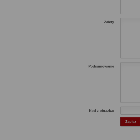
Zalety
Podsumowanie
Kod z obrazka: