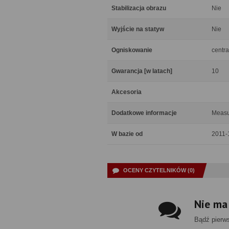
Stabilizacja obrazu
Nie
Wyjście na statyw
Nie
Ogniskowanie
centra
Gwarancja [w latach]
10
Akcesoria
Dodatkowe informacje
Measu
W bazie od
2011-
OCENY CZYTELNIKÓW (0)
Nie ma
Bądź pierw