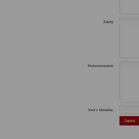
Zalety
Podsumowanie
Kod z obrazka: