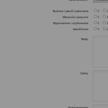
0
Budowa i jakość wykonania
0
Własności optyczne
0
Wyposażenie i użytkowanie
0
Jakość/cena
Wady
Zalety
Podsumowanie