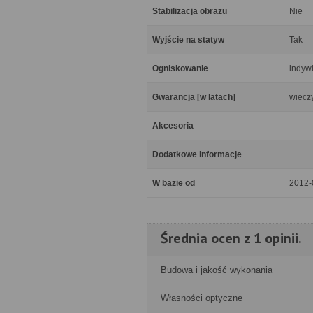
Stabilizacja obrazu
Nie
Wyjście na statyw
Tak
Ogniskowanie
indyw
Gwarancja [w latach]
wiecz
Akcesoria
Dodatkowe informacje
W bazie od
2012-
Średnia ocen z 1 opinii.
Budowa i jakość wykonania
Własności optyczne