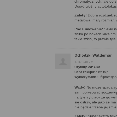
chromatycznych, ale do s
Dosyć głośny autotofokus
Zalety:
Dobra rozdzielczo
metalowa, mały rozmiar, 
Podsumowanie:
Szkło n
znika po bokach kilka cm 
takie szkło, to prawie tyle 
Ochódzki Waldemar
IP 37.248.x.x
Użytkuje od:
4 lat
Cena zakupu:
a kto to p
Wykorzystanie:
Półprofesjon
Wady:
No może spadając
sam porysować soczewkę z
na tyle irytujący że go wy
się ostrzy, ale jako że 
nie będzie trzeba jej zmie
Zalety:
Super ekstra tylko