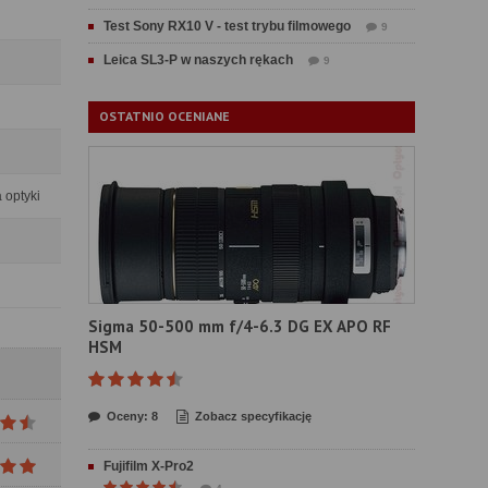
Test Sony RX10 V - test trybu filmowego
9
Leica SL3-P w naszych rękach
9
OSTATNIO OCENIANE
 optyki
Sigma 50-500 mm f/4-6.3 DG EX APO RF
HSM
Oceny: 8
Zobacz specyfikację
Fujifilm X-Pro2