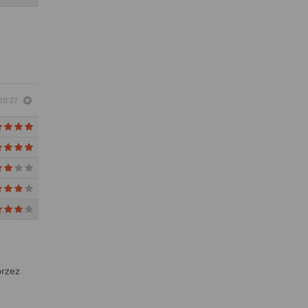
 10:27
przez