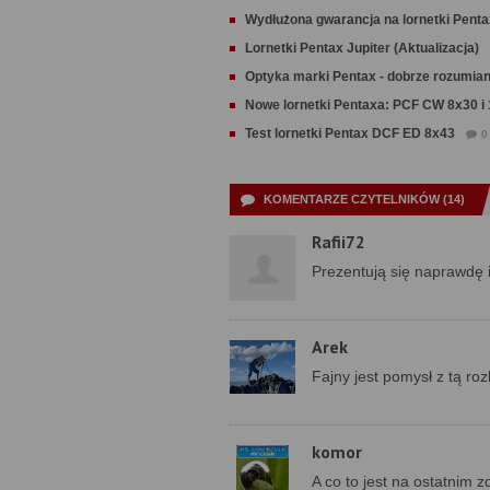
Wydłużona gwarancja na lornetki Penta
Lornetki Pentax Jupiter (Aktualizacja)
Optyka marki Pentax - dobrze rozumia
Nowe lornetki Pentaxa: PCF CW 8x30 i
Test lornetki Pentax DCF ED 8x43
0
KOMENTARZE CZYTELNIKÓW (14)
Rafii72
Prezentują się naprawdę
Arek
Fajny jest pomysł z tą r
komor
A co to jest na ostatnim z