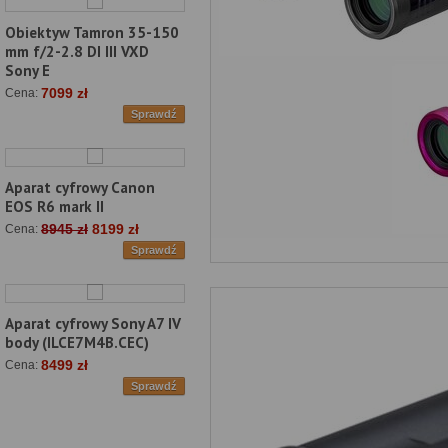
Obiektyw Tamron 35-150
mm f/2-2.8 DI III VXD
Sony E
7099 zł
Cena:
Sprawdź
Aparat cyfrowy Canon
EOS R6 mark II
8945 zł
8199 zł
Cena:
Sprawdź
Aparat cyfrowy Sony A7 IV
body (ILCE7M4B.CEC)
8499 zł
Cena:
Sprawdź