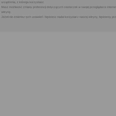
urządzenia, z którego korzystasz.
Masz możliwość zmiany preferencji dotyczących ciasteczek w swojej przeglądarce internet
witrynę.
Jeżeli nie zmienisz tych ustawień i będziesz nadal korzystał z naszej witryny, będziemy 