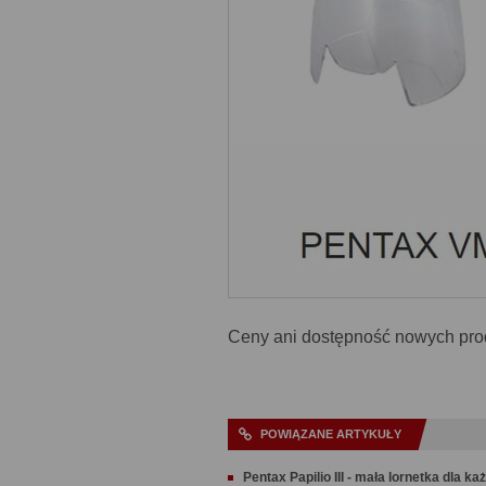
Ceny ani dostępność nowych prod
POWIĄZANE ARTYKUŁY
Pentax Papilio III - mała lornetka dla k