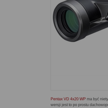
Pentax VD 4x20 WP
ma być niet
wersji jest to po prostu dachowo