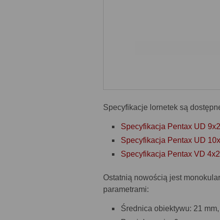
Specyfikacje lornetek są dostępn
Specyfikacja Pentax UD 9x
Specyfikacja Pentax UD 10
Specyfikacja Pentax VD 4x
Ostatnią nowością jest monokula
parametrami:
Średnica obiektywu: 21 mm,