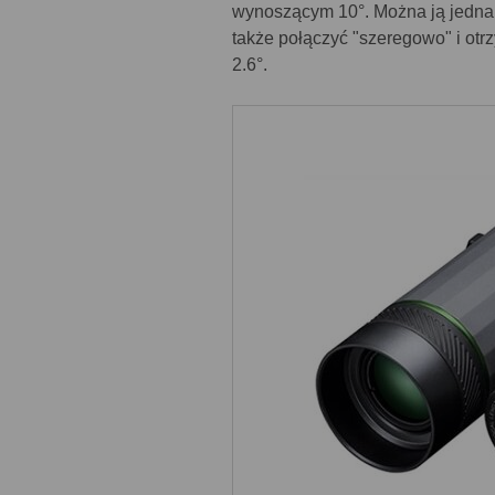
wynoszącym 10°. Można ją jednak
także połączyć "szeregowo" i otr
2.6°.