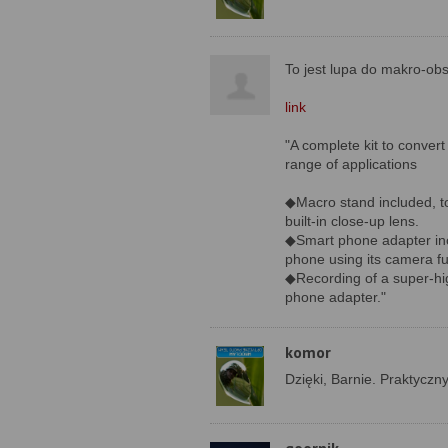
To jest lupa do makro-obs
link
"A complete kit to conver
range of applications
◆Macro stand included, t
built-in close-up lens.
◆Smart phone adapter inc
phone using its camera fu
◆Recording of a super-hi
phone adapter."
komor
Dzięki, Barnie. Praktyczn