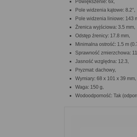
Powiększenie: 6x,
Pole widzenia kątowe: 8.2°,
Pole widzenia liniowe: 143 
Źrenica wyjściowa: 3.5 mm,
Odstęp źrenicy: 17.8 mm,
Minimalna ostrość: 1.5 m (0.7
Sprawność zmierzchowa: 11
Jasność względna: 12.3,
Pryzmat: dachowy,
Wymiary: 68 x 101 x 39 mm,
Waga: 150 g,
Wodoodporność: Tak (odporn