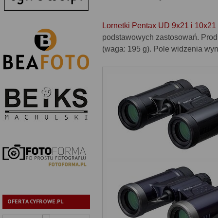
Lornetki Pentax UD 9x21 i 10x21
podstawowych zastosowań. Producen
(waga: 195 g). Pole widzenia wyn
OFERTA CYFROWE.PL