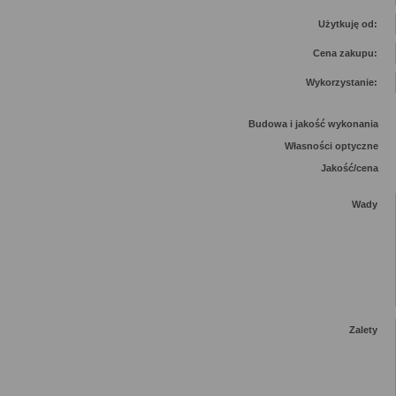
Użytkuję od:
Cena zakupu:
Wykorzystanie:
Budowa i jakość wykonania
Własności optyczne
Jakość/cena
Wady
Zalety