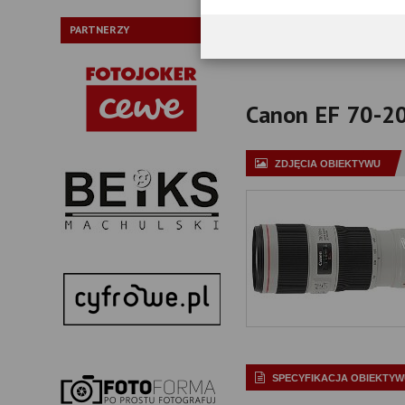
P
PARTNERZY
Canon EF 70-200
ZDJĘCIA OBIEKTYWU
SPECYFIKACJA OBIEKTYW