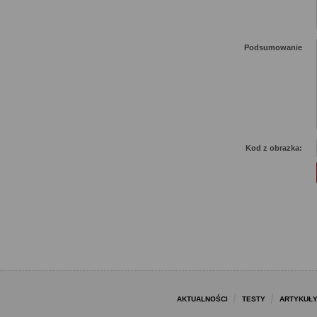
Podsumowanie
Kod z obrazka:
AKTUALNOŚCI
TESTY
ARTYKUŁ