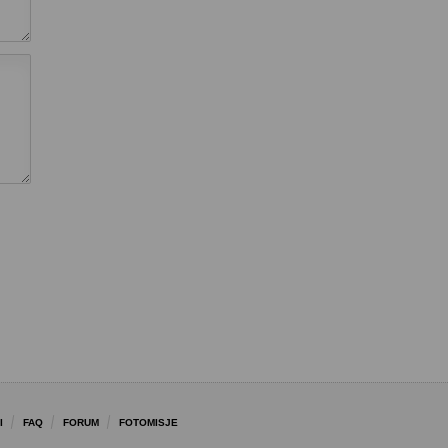
I
FAQ
FORUM
FOTOMISJE