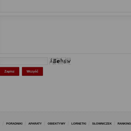
Y
PORADNIKI
APARATY
OBIEKTYWY
LORNETKI
SŁOWNICZEK
RANKING