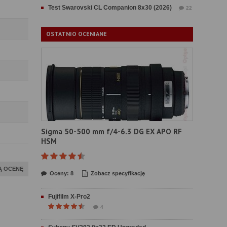
Test Swarovski CL Companion 8x30 (2026)
22
OSTATNIO OCENIANE
Sigma 50-500 mm f/4-6.3 DG EX APO RF
HSM
Ą OCENĘ
Oceny: 8
Zobacz specyfikację
Fujifilm X-Pro2
4