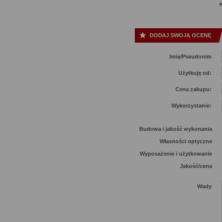
DODAJ SWOJĄ OCENĘ
Imię/Pseudonim
Użytkuję od:
Cena zakupu:
Wykorzystanie:
Budowa i jakość wykonania
Własności optyczne
Wyposażenie i użytkowanie
Jakość/cena
Wady