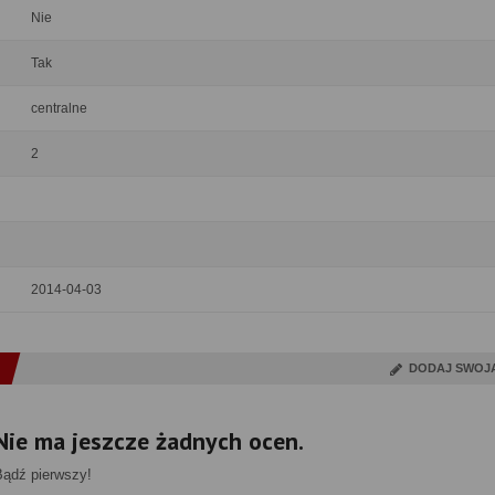
Nie
Tak
centralne
2
2014-04-03
DODAJ SWOJ
Nie ma jeszcze żadnych ocen.
Bądź pierwszy!