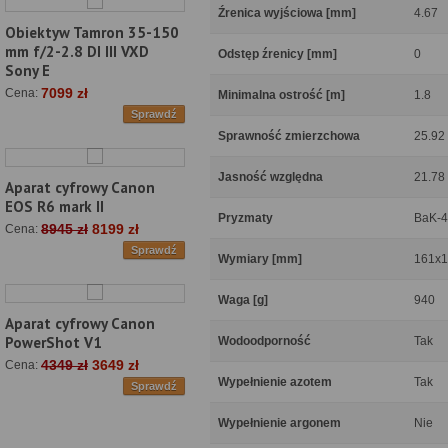
Źrenica wyjściowa [mm]
4.67
Obiektyw Tamron 35-150
mm f/2-2.8 DI III VXD
Odstęp źrenicy [mm]
0
Sony E
7099 zł
Cena:
Minimalna ostrość [m]
1.8
Sprawdź
Sprawność zmierzchowa
25.92
Jasność względna
21.78
Aparat cyfrowy Canon
EOS R6 mark II
Pryzmaty
BaK-4
8945 zł
8199 zł
Cena:
Sprawdź
Wymiary [mm]
161x1
Waga [g]
940
Aparat cyfrowy Canon
PowerShot V1
Wodoodporność
Tak
4349 zł
3649 zł
Cena:
Wypełnienie azotem
Tak
Sprawdź
Wypełnienie argonem
Nie