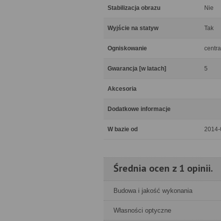
Stabilizacja obrazu
Nie
Wyjście na statyw
Tak
Ogniskowanie
centra
Gwarancja [w latach]
5
Akcesoria
Dodatkowe informacje
W bazie od
2014-
Średnia ocen z 1 opinii.
Budowa i jakość wykonania
Własności optyczne