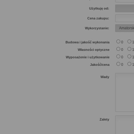
Użytkuję od:
Cena zakupu:
Wykorzystanie:
0
Budowa i jakość wykonania
0
Własności optyczne
0
Wyposażenie i użytkowanie
0
Jakość/cena
Wady
Zalety