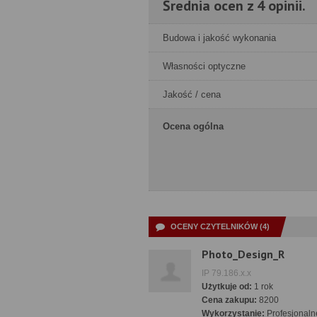
Średnia ocen z 4 opinii.
Budowa i jakość wykonania
Własności optyczne
Jakość / cena
Ocena ogólna
OCENY CZYTELNIKÓW (4)
Photo_Design_R
IP 79.186.x.x
Użytkuje od:
1 rok
Cena zakupu:
8200
Wykorzystanie:
Profesjonaln