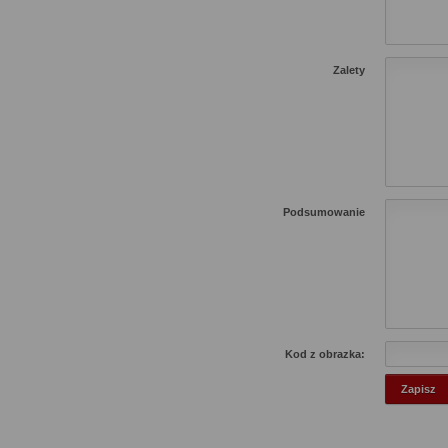
Zalety
Podsumowanie
Kod z obrazka: