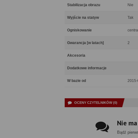
Stabilizacja obrazu
Nie
Wyjście na statyw
Tak
Ogniskowanie
centra
Gwarancja [w latach]
2
Akcesoria
Dodatkowe informacje
W bazie od
2015-
OCENY CZYTELNIKÓW (0)
Nie ma
Bądź pierw