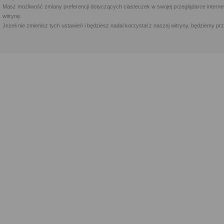
Masz możliwość zmiany preferencji dotyczących ciasteczek w swojej przeglądarce internet
witrynę.
Jeżeli nie zmienisz tych ustawień i będziesz nadal korzystał z naszej witryny, będziemy 