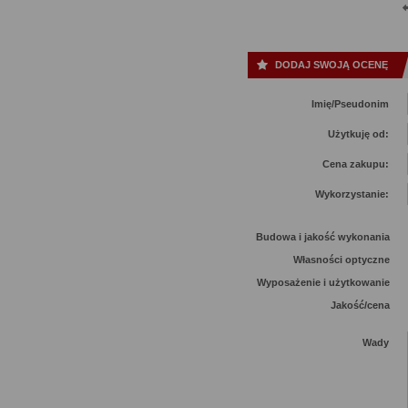
DODAJ SWOJĄ OCENĘ
Imię/Pseudonim
Użytkuję od:
Cena zakupu:
Wykorzystanie:
Budowa i jakość wykonania
Własności optyczne
Wyposażenie i użytkowanie
Jakość/cena
Wady