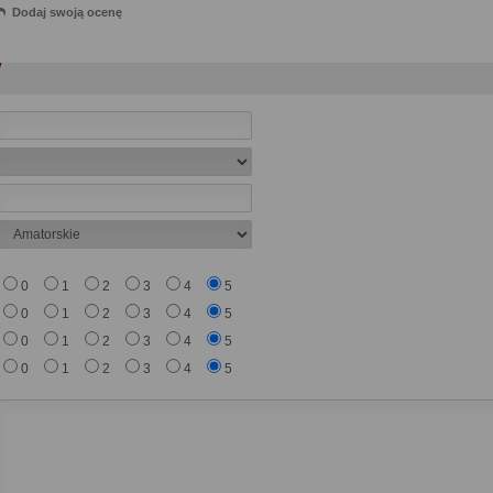
Dodaj swoją ocenę
0
1
2
3
4
5
0
1
2
3
4
5
0
1
2
3
4
5
0
1
2
3
4
5