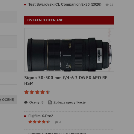
Test Swarovski CL Companion 8x30 (2026)
22
OSTATNIO OCENIANE
Sigma 50-500 mm f/4-6.3 DG EX APO RF
HSM
Ą OCENĘ
Oceny: 8
Zobacz specyfikację
Fujifilm X-Pro2
4