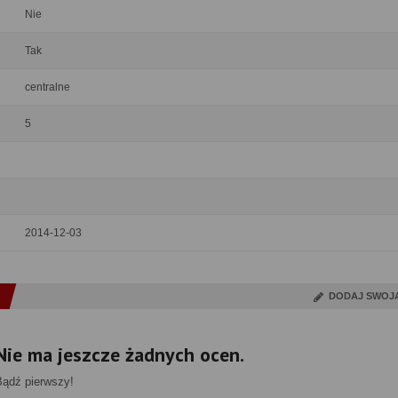
Nie
Tak
centralne
5
2014-12-03
DODAJ SWOJ
Nie ma jeszcze żadnych ocen.
Bądź pierwszy!