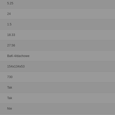
5.25
24
1.5
18.33
27.56
BaK-4/dachowe
154x134x53
730
Tak
Tak
Nie