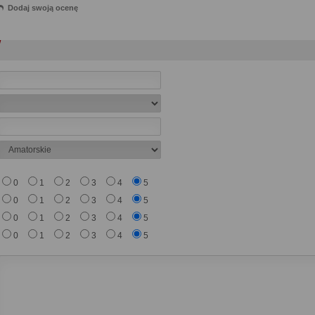
Dodaj swoją ocenę
0
1
2
3
4
5
0
1
2
3
4
5
0
1
2
3
4
5
0
1
2
3
4
5