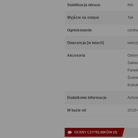
Stabilizacja obrazu
Nie
Wyjście na statyw
Tak
Ogniskowanie
centra
Gwarancja [w latach]
wiecz
Akcesoria
Osłon
Sakw
Pasek
Ścier
Instru
Dodatkowe informacje
Achro
W bazie od
2016-
OCENY CZYTELNIKÓW (0)