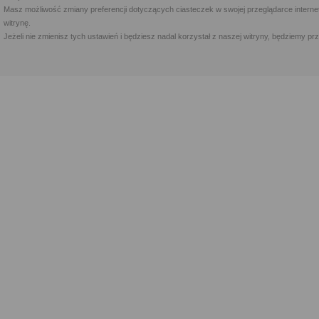
Masz możliwość zmiany preferencji dotyczących ciasteczek w swojej przeglądarce internet
witrynę.
Jeżeli nie zmienisz tych ustawień i będziesz nadal korzystał z naszej witryny, będziemy 