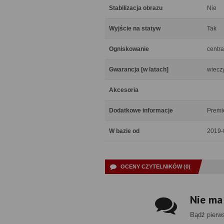
Stabilizacja obrazu
Nie
Wyjście na statyw
Tak
Ogniskowanie
centra
Gwarancja [w latach]
wiecz
Akcesoria
Dodatkowe informacje
Premie
W bazie od
2019-
OCENY CZYTELNIKÓW (0)
Nie ma
Bądź pierw