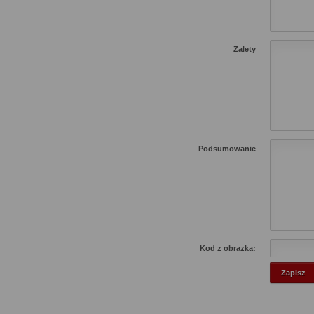
Zalety
Podsumowanie
Kod z obrazka: