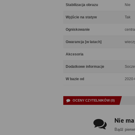
Stabilizacja obrazu
Nie
Wyjście na statyw
Tak
Ogniskowanie
centra
Gwarancja [w latach]
wiecz
Akcesoria
Dodatkowe informacje
Socze
W bazie od
2020-
OCENY CZYTELNIKÓW (0)
Nie ma
Bądź pierw