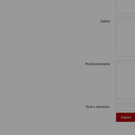
Zalety
Podsumowanie
Kod z obrazka: