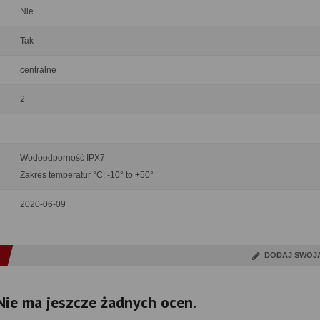
Nie
Tak
centralne
2
Wodoodporność IPX7
Zakres temperatur °C: -10° to +50°
2020-06-09
DODAJ SWOJ
Nie ma jeszcze żadnych ocen.