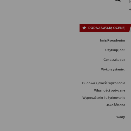
DODAJ SWOJĄ OCENĘ
Imię/Pseudonim
Użytkuję od:
Cena zakupu:
Wykorzystanie:
Budowa i jakość wykonania
Własności optyczne
Wyposażenie i użytkowanie
Jakość/cena
Wady