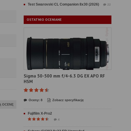
Test Swarovski CL Companion 8x30 (2026)
22
OSTATNIO OCENIANE
Sigma 50-500 mm f/4-6.3 DG EX APO RF
HSM
Oceny: 8
Zobacz specyfikację
Ą OCENĘ
Fujifilm X-Pro2
4