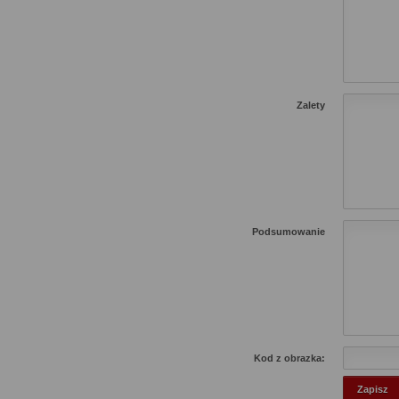
Zalety
Podsumowanie
Kod z obrazka: