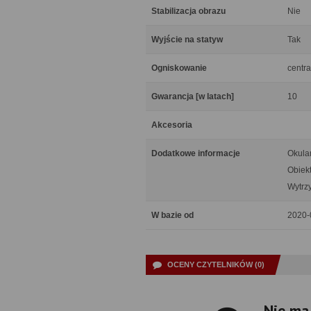
Stabilizacja obrazu
Nie
Wyjście na statyw
Tak
Ogniskowanie
centra
Gwarancja [w latach]
10
Akcesoria
Dodatkowe informacje
Okula
Obiek
Wytrz
W bazie od
2020-
OCENY CZYTELNIKÓW (0)
Nie ma