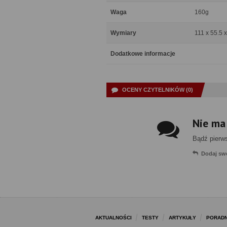
Waga
160g
Wymiary
111 x 55.5 
Dodatkowe informacje
OCENY CZYTELNIKÓW (0)
Nie ma
Bądź pierw
Dodaj sw
AKTUALNOŚCI
TESTY
ARTYKUŁY
PORADN